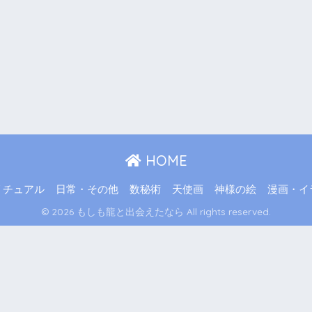
HOME
リチュアル
日常・その他
数秘術
天使画
神様の絵
漫画・イ
© 2026 もしも龍と出会えたなら All rights reserved.