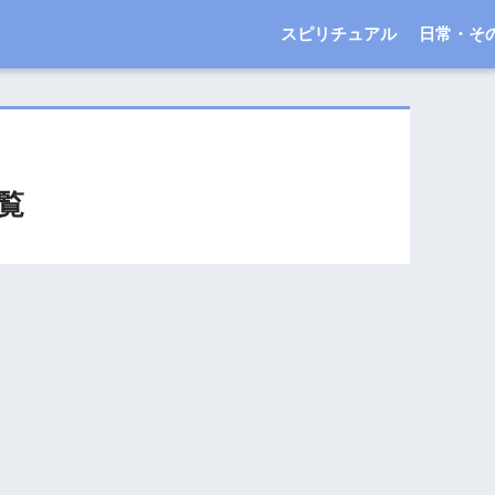
スピリチュアル
日常・そ
覧