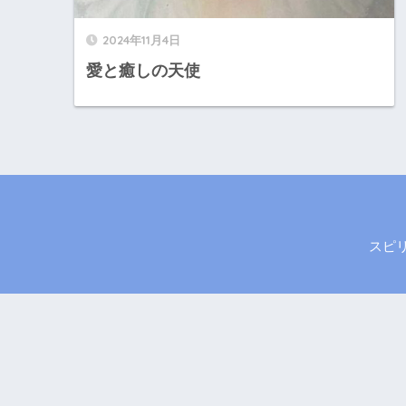
2024年11月4日
愛と癒しの天使
スピ