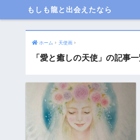
もしも龍と出会えたなら
ホーム
天使画
「愛と癒しの天使」の記事一