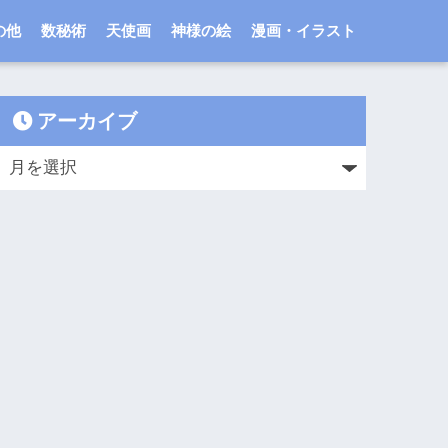
の他
数秘術
天使画
神様の絵
漫画・イラスト
アーカイブ