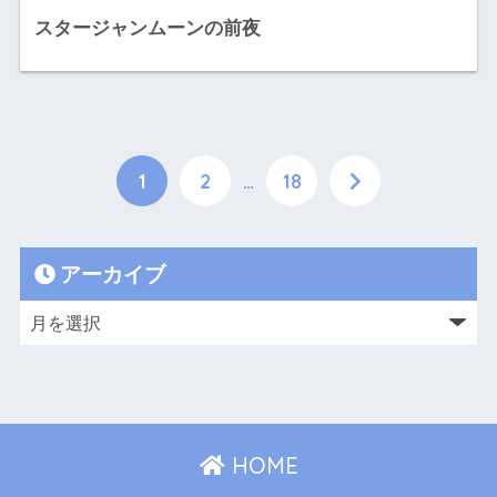
スタージャンムーンの前夜
1
2
…
18
アーカイブ
HOME