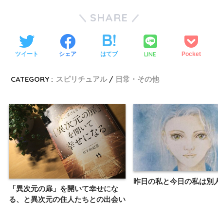
SHARE
LINE
ツイート
シェア
はてブ
Pocket
CATEGORY :
スピリチュアル
日常・その他
昨日の私と今日の私は別
「異次元の扉」を開いて幸せにな
る、と異次元の住人たちとの出会い