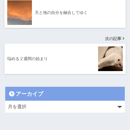
天と地の自分を融合してゆく
次の記事
悩める２週間の始まり
アーカイブ