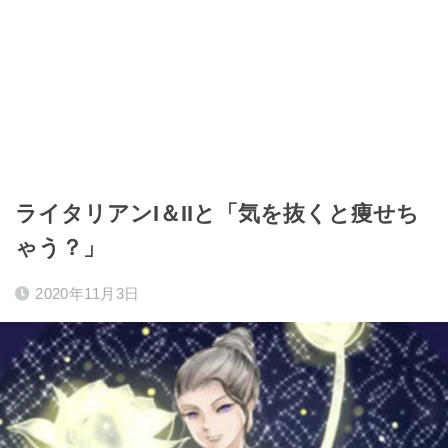
ライタリアンI＆IIと「気を抜くと痩せち
ゃう？」
2020年11月3日