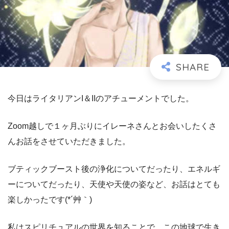
今日はライタリアンI＆IIのアチューメントでした。
Zoom越しで１ヶ月ぶりにイレーネさんとお会いしたくさ
んお話をさせていただきました。
ブティックブースト後の浄化についてだったり、エネルギ
ーについてだったり、天使や天使の姿など、お話はとても
楽しかったです(*´艸｀)
私はスピリチュアルの世界を知ることで、この地球で生き