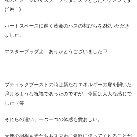
私のイメージのマスターブッダ。スッとしたイケメンです
(*´艸｀)
ハートスペースに輝く黄金のハスの花びらを2枚いただき
ました。
マスターブッダよ、ありがとうございました♡
ブティックブーストの時は新たなエネルギーの扉を開いた
弾けるような祝福であったのですが、今回は大人な感じで
した（笑
それらの違い、一つ一つの体感も愛おしい。
天使の羽根も光たちもスマホに気軽に映ってくれることが