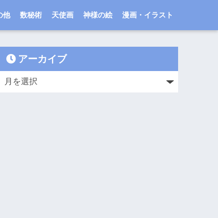
の他
数秘術
天使画
神様の絵
漫画・イラスト
アーカイブ