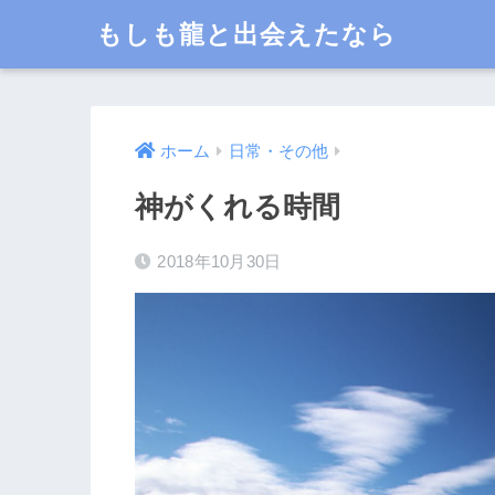
もしも龍と出会えたなら
ホーム
日常・その他
神がくれる時間
2018年10月30日