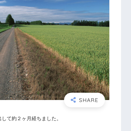
出して約２ヶ月経ちました。