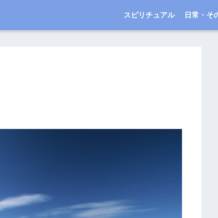
スピリチュアル
日常・そ