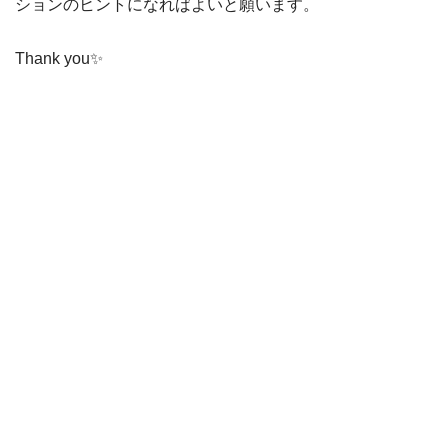
ションのヒントになればよいと願います。
Thank you✨