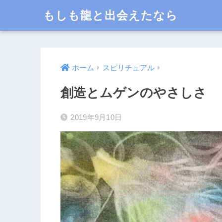
もしも龍と出会えたなら
ホーム
スピリチュアル
創造とムゲンのやさしさ
2019年9月10日