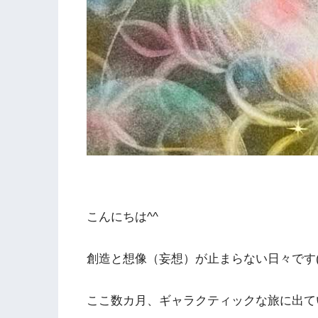
こんにちは^^
創造と想像（妄想）が止まらない日々です(^
ここ数カ月、ギャラクティックな旅に出ていま