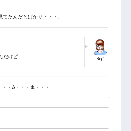
見てたんだとばかり・・・。
んだけど
・・・Δ・・・重・・・