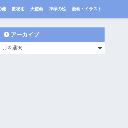
の他
数秘術
天使画
神様の絵
漫画・イラスト
アーカイブ