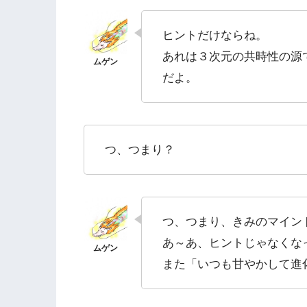
ヒントだけならね。
あれは３次元の共時性の源
だよ。
つ、つまり？
つ、つまり、きみのマイン
あ～あ、ヒントじゃなくな
また「いつも甘やかして進