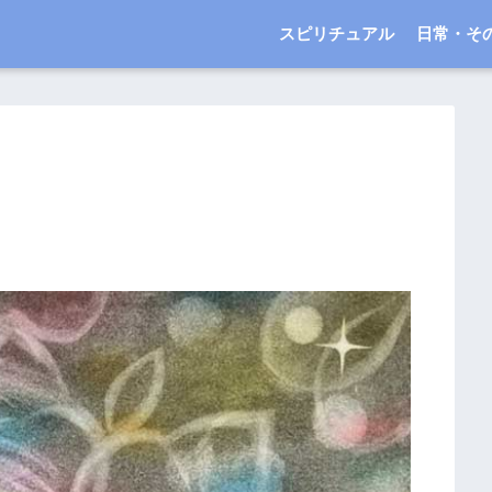
スピリチュアル
日常・そ