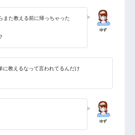
らまた教える前に帰っちゃった
に？
単に教えるなって言われてるんだけ