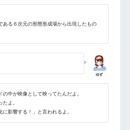
である６次元の形態形成場から出現したもの
ドの中が映像として映ってたんだよ。
ったよ。
化に影響する！」と言われるよ。