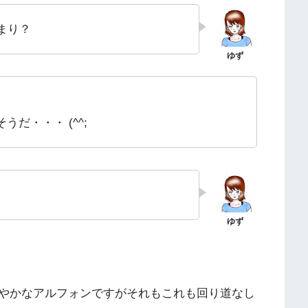
まり？
だ・・・ (^^;
やかなアルフォンですがそれもこれも回り道なし