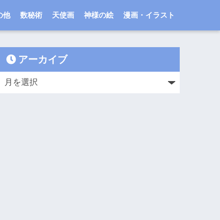
の他
数秘術
天使画
神様の絵
漫画・イラスト
アーカイブ