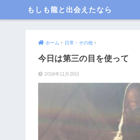
もしも龍と出会えたなら
ホーム
日常・その他
今日は第三の目を使って
2018年11月20日