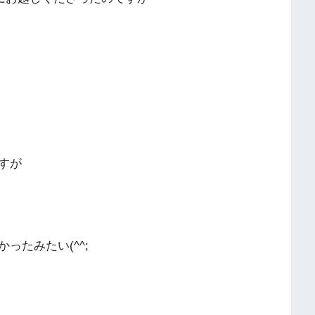
すが
ったみたい(^^;