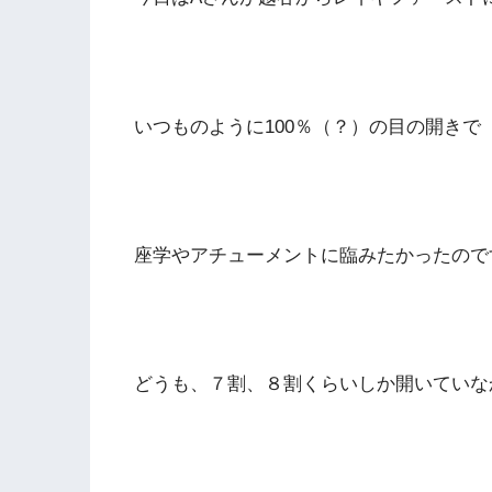
いつものように100％（？）の目の開きで
座学やアチューメントに臨みたかったので
どうも、７割、８割くらいしか開いていなか