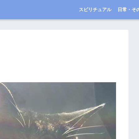
スピリチュアル
日常・そ