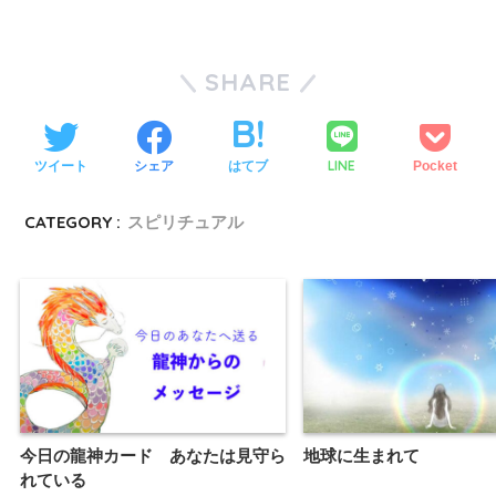
SHARE
LINE
ツイート
シェア
はてブ
Pocket
CATEGORY :
スピリチュアル
今日の龍神カード あなたは見守ら
地球に生まれて
れている