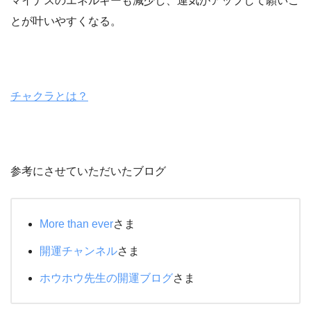
マイナスのエネルギーも減少し、運気がアップして願いご
とが叶いやすくなる。
チャクラとは？
参考にさせていただいたブログ
More than ever
さま
開運チャンネル
さま
ホウホウ先生の開運ブログ
さま