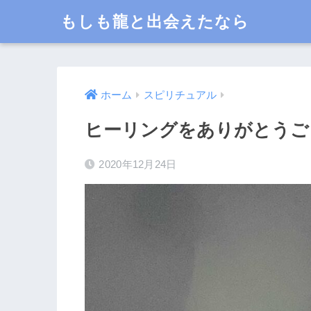
もしも龍と出会えたなら
ホーム
スピリチュアル
ヒーリングをありがとうご
2020年12月24日