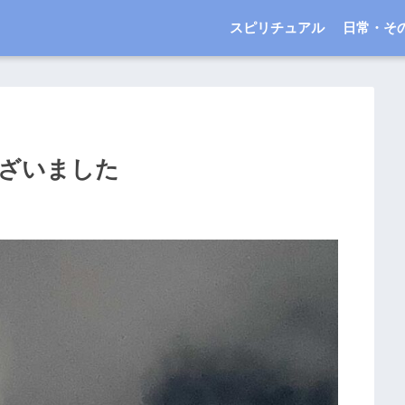
スピリチュアル
日常・そ
ざいました