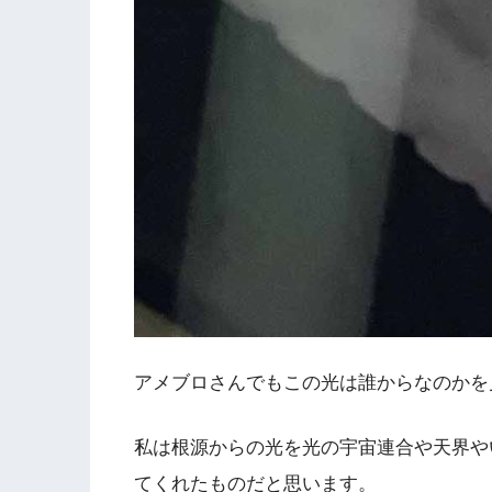
アメブロさんでもこの光は誰からなのかを
私は根源からの光を光の宇宙連合や天界や
てくれたものだと思います。