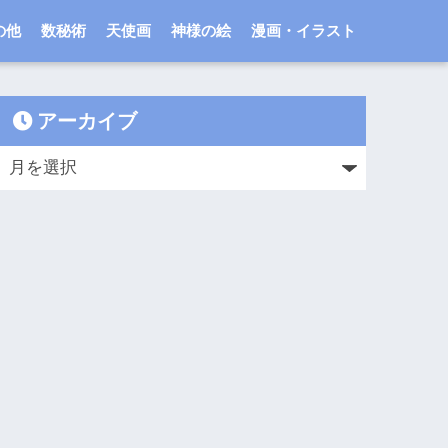
の他
数秘術
天使画
神様の絵
漫画・イラスト
アーカイブ