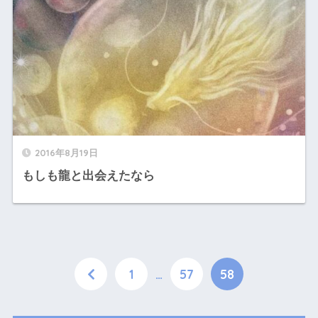
2016年8月19日
もしも龍と出会えたなら
1
…
57
58