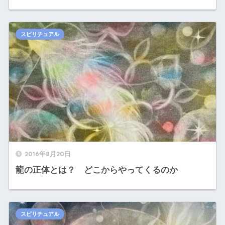
スピリチュアル
2016年8月20日
龍の正体とは？ どこからやってくるのか
スピリチュアル