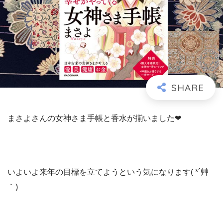
まさよさんの女神さま手帳と香水が揃いました❤
いよいよ来年の目標を立てようという気になります( *´艸
｀)