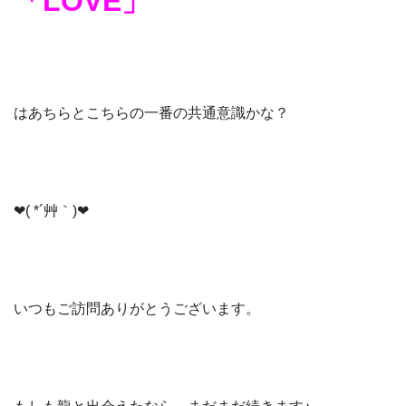
「LOVE」
はあちらとこちらの一番の共通意識かな？
❤( *´艸｀)❤
いつもご訪問ありがとうございます。