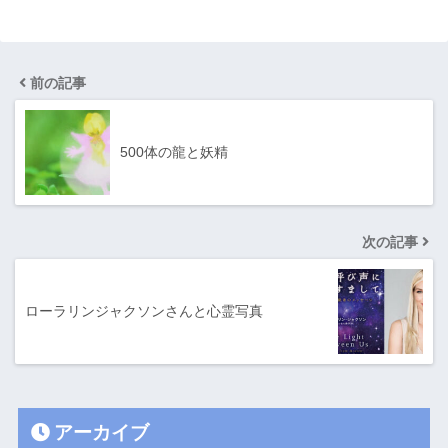
前の記事
500体の龍と妖精
次の記事
ローラリンジャクソンさんと心霊写真
アーカイブ