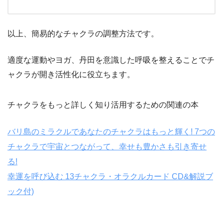
以上、簡易的なチャクラの調整方法です。
適度な運動やヨガ、丹田を意識した呼吸を整えることでチ
ャクラが開き活性化に役立ちます。
チャクラをもっと詳しく知り活用するための関連の本
バリ島のミラクルであなたのチャクラはもっと輝く! 7つの
チャクラで宇宙とつながって、幸せも豊かさも引き寄せ
る!
幸運を呼び込む 13チャクラ・オラクルカード CD&解説ブ
ック付)