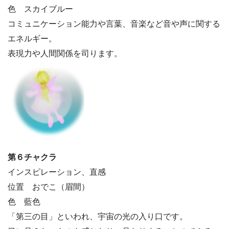
色 スカイブルー
コミュニケーション能力や言葉、音楽など音や声に関する
エネルギー。
表現力や人間関係を司ります。
第６チャクラ
インスピレーション、直感
位置 おでこ（眉間）
色 藍色
「第三の目」といわれ、宇宙の光の入り口です。