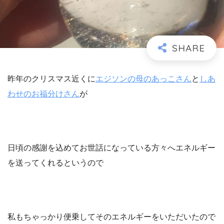
昨年のクリスマス近くに
エジソンの母のあっこさん
と
しあ
わせのお福分けさん
が
日頃の感謝を込めてお世話になっている方々へエネルギー
を送ってくれるというので
私もちゃっかり便乗してそのエネルギーをいただいたので