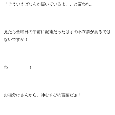
「そういえばなんか届いているよ」、と言われ。
見たら金曜日の午前に配達だったはずの不在票があるでは
ないですか！
わーーーーー！
お福分けさんから、神むすびの言葉だぁ！