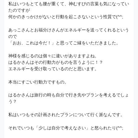
私はいつもとても腰が重くて、神むすびの言葉も気になってい
たのですが
何かのきっかけがないと行動を起こさないという性質で(^^;
あっこさんとお福分けさんがエネルギーを送ってくれるという
ので
「おお、これは今だ！」と思ってご縁をいただきました。
神様を感じるのは個々に違いがありますよね。
はるかさんはその行動力がものを言うように！？
エネルギーを受け取っているのだと思います。
本当にすごい行動力ですもの。
はるかさんは旅行の時も自分で行き先やプランを考えるでしょ
う？
私はいつもその計画されたプランについて行く派なんです。
それでいつも「少しは自分で考えなさい」と怒られたり(^^;