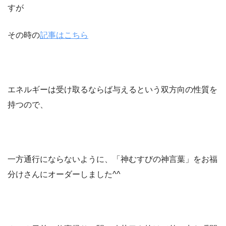
すが
その時の
記事はこちら
エネルギーは受け取るならば与えるという双方向の性質を
持つので、
一方通行にならないように、「神むすびの神言葉」をお福
分けさんにオーダーしました^^