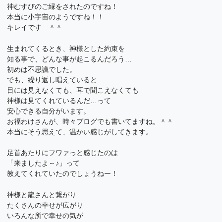
神むすびのご縁をされたのですね！
本当に小宇宙のようですね！！
キレイです ＾＾
生まれてくるとき、神様とした約束を
知る事で、どんな事が起こるんだろう…
初めは不思議でした。
でも、繰り返し唱えていると
目には見えなくても、耳で聞こえなくても
神様は見てくれているんだ…って
安心できる自分がいます。
お福わけさんが、時々ブログでも書いてますね。＾＾
本当にそう思えて、温かい感じがしてきます。
足首あたりにフワァっと感じたのは
「来ましたよ～♪」って
教えてくれていたのでしょうねー！
神様と龍さんと繋がり
たくさんの幸せが広がり
いろんな所で幸せの気が