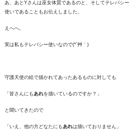
あ、あとYさんは巫女体質であるのと、そしてテレパシー
使いであることもお伝えしました。
えへへ。
実は私もテレパシー使いなので(*´艸｀)
守護天使の絵で描かれてあったあるものに対しても
「皆さんにも
あれ
を描いているのですか？」
と聞いてきたので
「いえ、他の方どなたにも
あれ
は描いておりません」