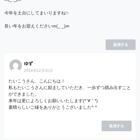
今年を土台にしてまいりますね✨
良い年をお迎えくださいm(_ _)m
返信する
ゆず
2018年12月31日
たいこうさん、こんにちは！
私もたいこうさんに励ましていただき、一歩ずつ踏み出すこと
ができました。
来年は更によろしくお願いいたします(*´∀｀*)
素晴らしいご縁をありがとうございました^ ^
返信する