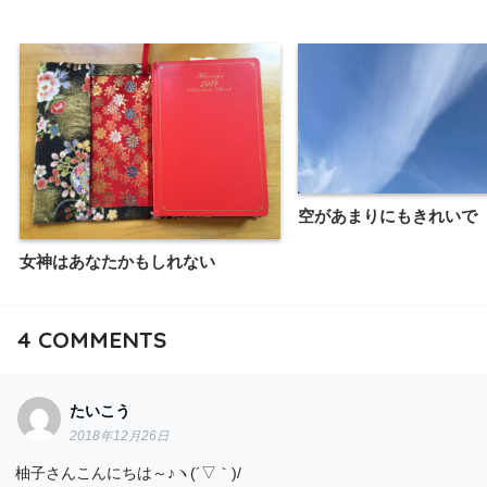
空があまりにもきれいで
女神はあなたかもしれない
4
COMMENTS
たいこう
2018年12月26日
柚子さんこんにちは～♪ヽ(´▽｀)/