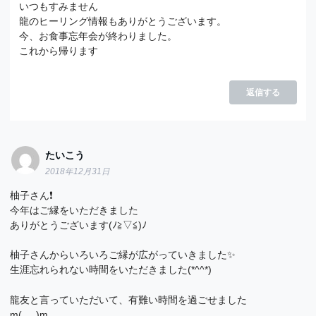
いつもすみません
龍のヒーリング情報もありがとうございます。
今、お食事忘年会が終わりました。
これから帰ります
返信する
たいこう
2018年12月31日
柚子さん❗
今年はご縁をいただきました
ありがとうございます(ﾉ≧▽≦)ﾉ
柚子さんからいろいろご縁が広がっていきました✨
生涯忘れられない時間をいただきました(*^^*)
龍友と言っていただいて、有難い時間を過ごせました
m(_ _)m