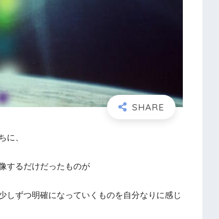
ちに、
像するだけだったものが
少しずつ明確になっていくものを自分なりに感じ