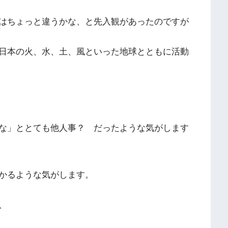
はちょっと違うかな、と先入観があったのですが
日本の火、水、土、風といった地球とともに活動
な」ととても他人事？ だったような気がします
かるような気がします。
、