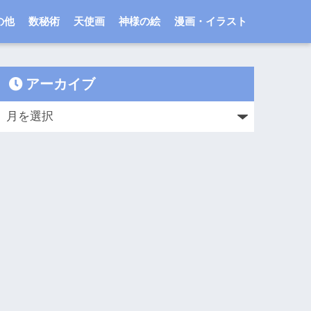
の他
数秘術
天使画
神様の絵
漫画・イラスト
アーカイブ