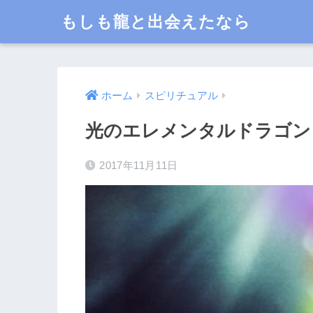
もしも龍と出会えたなら
ホーム
スピリチュアル
光のエレメンタルドラゴ
2017年11月11日