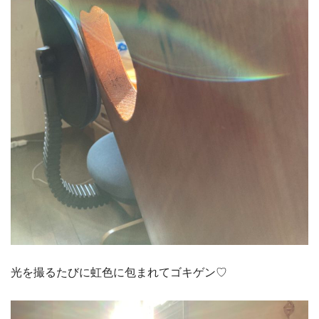
光を撮るたびに虹色に包まれてゴキゲン♡