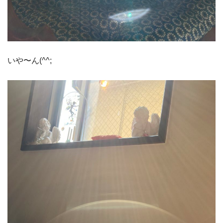
いや〜ん(^^;