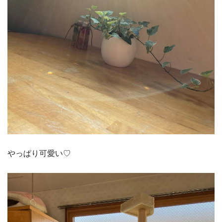
やっぱり可愛い♡