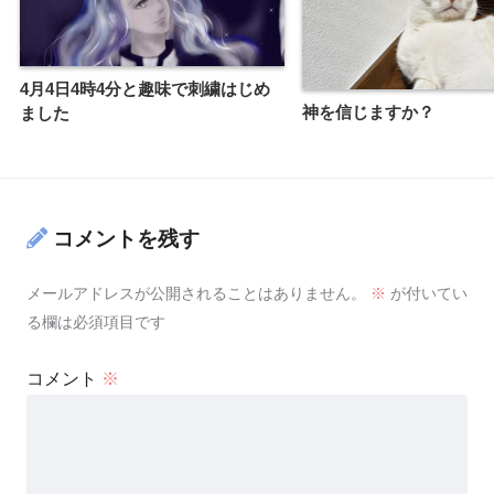
4月4日4時4分と趣味で刺繍はじめ
神を信じますか？
ました
コメントを残す
メールアドレスが公開されることはありません。
※
が付いてい
る欄は必須項目です
コメント
※