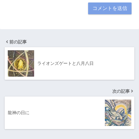
前の記事
ライオンズゲートと八月八日
次の記事
龍神の日に