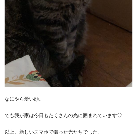
なにやら憂い顔。
でも我が家は今日もたくさんの光に囲まれています♡
以上、新しいスマホで撮った光たちでした。