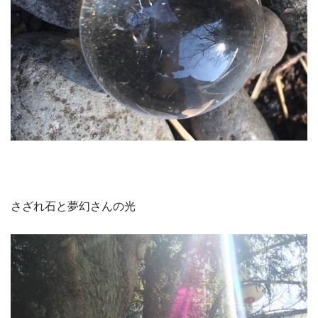
さざれ石と夢幻さんの光