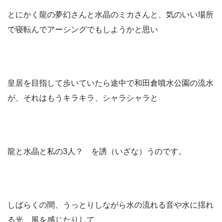
とにかく龍の夢幻さんと水晶のミカさんと、気のいい場所
で寝転んでアーシングでもしようかと思い
皇居を目指して歩いていたら途中で和田倉噴水公園の流水
が、それはもうキラキラ、シャラシャラと
龍と水晶と私の3人？ を誘（いざな）うのです。
しばらくの間、うっとりしながら水の流れる音や水に揺れ
る光、風を感じたりして