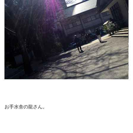
お手水舎の龍さん。