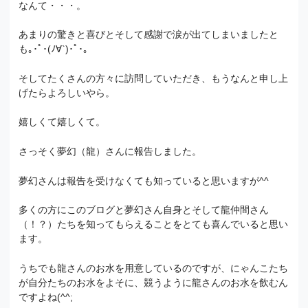
なんて・・・。
あまりの驚きと喜びとそして感謝で涙が出てしまいましたと
も｡･ﾟ･(ﾉ∀`)･ﾟ･｡
そしてたくさんの方々に訪問していただき、もうなんと申し上
げたらよろしいやら。
嬉しくて嬉しくて。
さっそく夢幻（龍）さんに報告しました。
夢幻さんは報告を受けなくても知っていると思いますが^^
多くの方にこのブログと夢幻さん自身とそして龍仲間さん
（！？）たちを知ってもらえることをとても喜んでいると思い
ます。
うちでも龍さんのお水を用意しているのですが、にゃんこたち
が自分たちのお水をよそに、競うように龍さんのお水を飲むん
ですよね(^^;