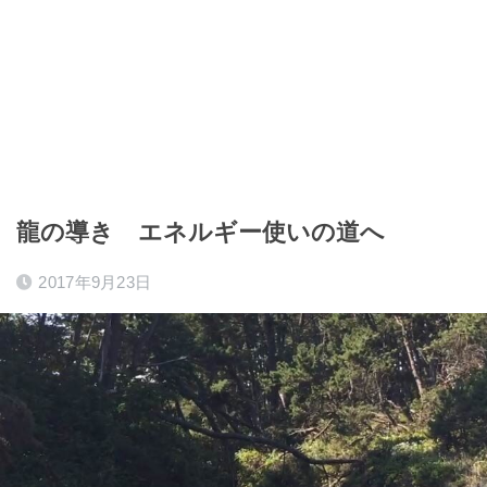
龍の導き エネルギー使いの道へ
2017年9月23日