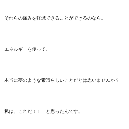
それらの痛みを軽減できることができるのなら。
エネルギーを使って。
本当に夢のような素晴らしいことだとは思いませんか？
私は、これだ！！ と思ったんです。