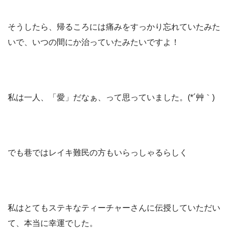
そうしたら、帰るころには痛みをすっかり忘れていたみた
いで、いつの間にか治っていたみたいですよ！
私は一人、「愛」だなぁ、って思っていました。(*´艸｀)
でも巷ではレイキ難民の方もいらっしゃるらしく
私はとてもステキなティーチャーさんに伝授していただい
て、本当に幸運でした。