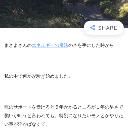
まさよさんの
エネルギーの魔法
の本を手にした時から
私の中で何かが騒ぎ始めました。
龍のサポートを受けると５年かかるところが１年の早さで
願いが叶うと言われても、特別になりたいモノとかやりた
い事が浮かばなくて。