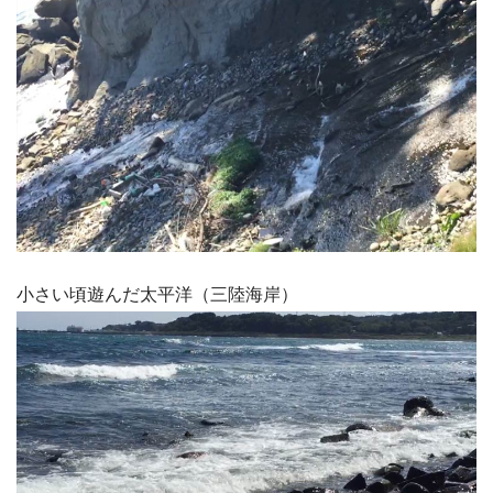
小さい頃遊んだ太平洋（三陸海岸）