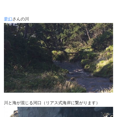
夢幻
さんの川
川と海が混じる河口（リアス式海岸に繋がります）